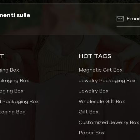
menti sulle
TI
HOT TAGS
ging Box
Magnetic Gift Box
ckaging Box
Jewelry Packaging Box
aging Box
Jewelry Box
 Packaging Box
Wholesale Gift Box
kaging Bag
Gift Box
Customized Jewelry Box
Paper Box