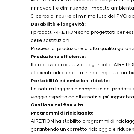
rinnovabili e diminuendo l'impatto ambienta
Si cerca di ridurre al minimo l'uso del PVC,
Durabilità e longevità:
I prodotti AIRETION sono progettati per esse
delle sostituzioni.
Processi di produzione di alta qualità garant
Produzione efficiente:
Il processo produttivo dei gonfiabili AIRETI
efficienti, riducono al minimo l'impatto ambi
Portabilità ed emissioni ridotte:
La natura leggera e compatta dei prodotti gon
viaggio rispetto ad alternative più ingombran
Gestione del fine vita
Programmi di riciclaggio:
AIRETION ha stabilito programmi di riciclaggio
garantendo un corretto riciclaggio e riducendo 