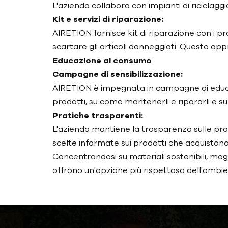
L'azienda collabora con impianti di riciclaggi
Kit e servizi di riparazione:
AIRETION fornisce kit di riparazione con i pr
scartare gli articoli danneggiati. Questo app
Educazione al consumo
Campagne di sensibilizzazione:
AIRETION è impegnata in campagne di educazi
prodotti, su come mantenerli e ripararli e sul
Pratiche trasparenti:
L'azienda mantiene la trasparenza sulle pro
scelte informate sui prodotti che acquistano
Concentrandosi su materiali sostenibili, magg
offrono un'opzione più rispettosa dell'ambie