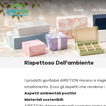
Casa
Chi Si
Rispettoso Dell'ambiente
I prodotti gonfiabili AIRETION mirano a migli
smaltimento. Ecco gli aspetti che rendono i 
Aspetti ambientali positivi
Materiali sostenibili:
AIRETION utilizza materiali ecologici come pl