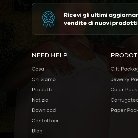
Ricevi gli ultimi aggiorna
vendite di nuovi prodotti
NEED HELP
PRODOT
Casa
Gift Packa
Chi Siamo
Jewelry Pa
Prodotti
Color Pack
Notizia
Corrugated
Download
Paper Pac
Contattaci
Blog