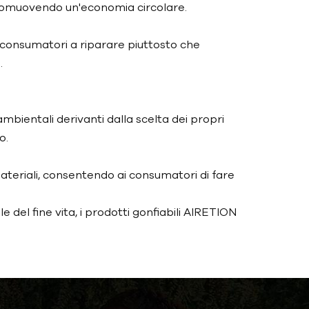
i, promuovendo un'economia circolare.
 i consumatori a riparare piuttosto che
.
bientali derivanti dalla scelta dei propri
o.
teriali, consentendo ai consumatori di fare
 del fine vita, i prodotti gonfiabili AIRETION