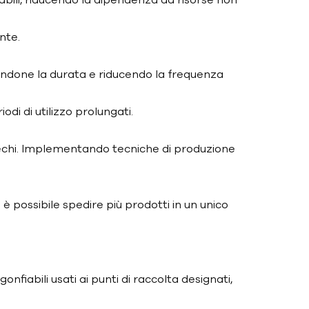
nte.
gandone la durata e riducendo la frequenza
di di utilizzo prolungati.
prechi. Implementando tecniche di produzione
è possibile spedire più prodotti in un unico
nfiabili usati ai punti di raccolta designati,