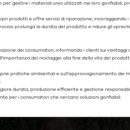
o per gestire i materiali unici utilizzati nei loro gonfiabil
opri prodotti e offre servizi di riparazione, incoraggiando
roccio prolunga la durata del prodotto e riduce gli sprechi
one dei consumatori, informando i clienti sui vantaggi am
l'importanza del riciclaggio alla fine della vita del prodott
prie pratiche ambientali e sull'approvvigionamento dei ma
.
iore durata, produzione efficiente e gestione responsabile
nte per i consumatori che cercano soluzioni gonfiabili.